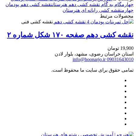
چهارم
گام به گام نقشه کشی دهم هنرستان
نقشه کشی دهم پودمان
چهارم
نقشه کشی رایانه ای هنرستان
محصولات مرتبط
نقشه کشی فنی
نقشه کشی دهم صفحه ۱۷۰ شکل شماره ۲
19,900
تومان
استان خراسان رضوی، مشهد، بلوار لادن
info@hoonarjo.ir
09031643010
تمامی حقوق برای سایت ما محفوظ است.