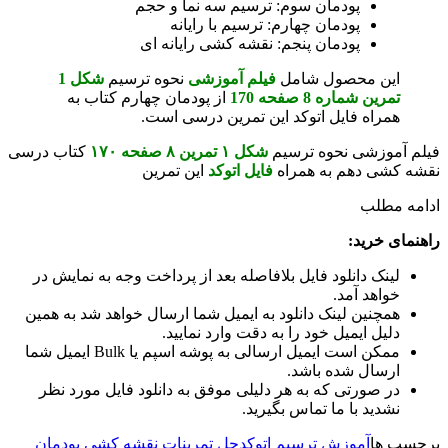
پودمان سوم: ترسیم سه نما و حجم
پودمان چهارم: ترسیم با رایانه
پودمان پنجم: نقشه کشی رایانه ای
این محصول شامل
فیلم آموزشی
نحوه ترسیم
شکل 1
تمرین شماره 8 صفحه 170
از پودمان چهارم کتاب به
همراه فایل اتوکد این تمرین درسی است.
فیلم آموزشی نحوه ترسیم
شکل ۱ تمرین ۸ صفحه ۱۷۰
کتاب درسی
نقشه کشی دهم به همراه
فایل اتوکد
این تمرین
ادامه مطلب
راهنمای خرید:
لینک دانلود فایل بلافاصله بعد از پرداخت وجه به نمایش در
خواهد آمد.
همچنین لینک دانلود به ایمیل شما ارسال خواهد شد به همین
دلیل ایمیل خود را به دقت وارد نمایید.
ممکن است ایمیل ارسالی به پوشه اسپم یا Bulk ایمیل شما
ارسال شده باشد.
در صورتی که به هر دلیلی موفق به دانلود فایل مورد نظر
نشدید با ما تماس بگیرید.
برچسب ها
آموزش ترسیم اتوکد
حل تمرینات نقشه کشی پودمان