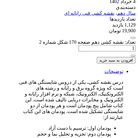
4 خرداد 1402
دسته‌بندی
سال دهم
،
نقشه کشی فنی رایانه ای
تعداد بازدیدها
1,129 بازدید
19,900
تومان
تعداد: نقشه کشی دهم صفحه 170 شکل شماره 2
افزودن به سبد خرید
توضیحات
درس نقشه کشی، یکی از دروس شایستگی های فنی
است که ویژه گروه برق و رایانه و رشته های
الکتروتکنیک، الکترونیک، شبکه و نرم افزار رایانه و
الکترونیک و مخابرات دریایی تالیف شده است. این
کتاب شامل پنج پودمان است و هر پودمان از دو
شایستگی تشکیل شده است. پودمان های این کتاب
عبارتند از:
پودمان اول: ترسیم با دست آزاد
پودمان دوم: تجزیه و تحلیل نما و حجم