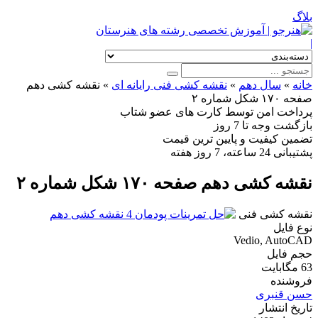
بلاگ
|
خانه
»
سال دهم
»
نقشه کشی فنی رایانه ای
»
نقشه کشی دهم
صفحه ۱۷۰ شکل شماره ۲
پرداخت امن
توسط کارت های عضو شتاب
بازگشت وجه
تا 7 روز
تضمین کیفیت
و پایین ترین قیمت
پشتیبانی
24 ساعته، 7 روز هفته
نقشه کشی دهم صفحه ۱۷۰ شکل شماره ۲
نقشه کشی فنی
نوع فایل
Vedio, AutoCAD
حجم فایل
63 مگابایت
فروشنده
حسن قنبری
تاریخ انتشار