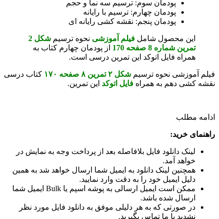
پودمان سوم: ترسیم سه نما و حجم
پودمان چهارم: ترسیم با رایانه
پودمان پنجم: نقشه کشی رایانه ای
این محصول شامل
فیلم آموزشی
نحوه ترسیم
شکل 2
تمرین شماره 8 صفحه 170
از پودمان چهارم کتاب به
همراه فایل اتوکد این تمرین درسی است.
فیلم آموزشی نحوه ترسیم
شکل ۲ تمرین ۸ صفحه ۱۷۰
کتاب درسی
نقشه کشی دهم به همراه
فایل اتوکد
این تمرین.
ادامه مطلب
راهنمای خرید:
لینک دانلود فایل بلافاصله بعد از پرداخت وجه به نمایش در
خواهد آمد.
همچنین لینک دانلود به ایمیل شما ارسال خواهد شد به همین
دلیل ایمیل خود را به دقت وارد نمایید.
ممکن است ایمیل ارسالی به پوشه اسپم یا Bulk ایمیل شما
ارسال شده باشد.
در صورتی که به هر دلیلی موفق به دانلود فایل مورد نظر
نشدید با ما تماس بگیرید.