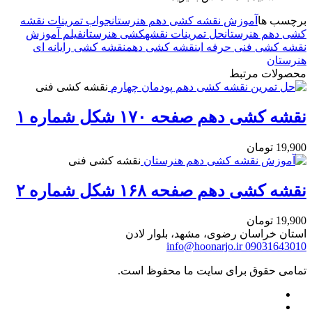
برچسب ها
آموزش نقشه کشی دهم هنرستان
جواب تمرینات نقشه
کشی دهم هنرستان
حل تمرینات نقشهکشی هنرستان
فیلم آموزش
نقشه کشی فنی حرفه ای
نقشه کشی دهم
نقشه کشی رایانه ای
هنرستان
محصولات مرتبط
نقشه کشی فنی
نقشه کشی دهم صفحه ۱۷۰ شکل شماره ۱
19,900
تومان
نقشه کشی فنی
نقشه کشی دهم صفحه ۱۶۸ شکل شماره ۲
19,900
تومان
استان خراسان رضوی، مشهد، بلوار لادن
info@hoonarjo.ir
09031643010
تمامی حقوق برای سایت ما محفوظ است.