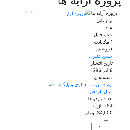
پروژه آرایه ها
پروژه آرایه ها
نوع فایل
#C
حجم فایل
1 مگابایت
فروشنده
حسن قنبری
تاریخ انتشار
6 آذر 1396
دسته‌بندی
توسعه برنامه سازی و پایگاه داده
،
سال یازدهم
تعداد بازدیدها
784 بازدید
34,900
تومان
تعداد: