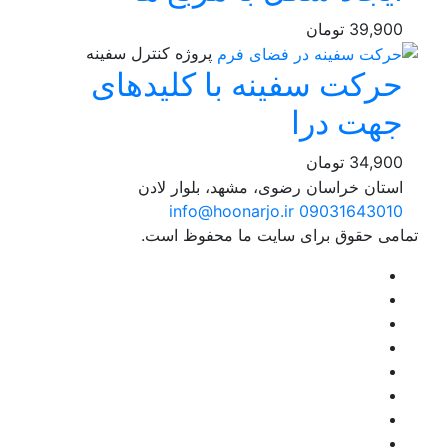
39,900
تومان
پروژه کنترل سفینه
حرکت سفینه با کلیدهای
جهت درا
34,900
تومان
استان خراسان رضوی، مشهد، بلوار لادن
info@hoonarjo.ir
09031643010
تمامی حقوق برای سایت ما محفوظ است.