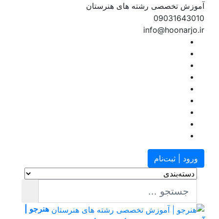
آموزش تخصصی رشته های هنرستان
09031643010
info@hoonarjo.ir
ورود | ثبت‌نام
هنرجو |