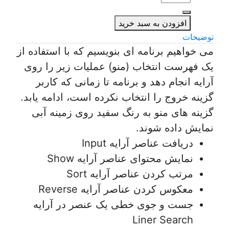
پروژه
آرایه
افزودن به سبد خرید
ها
توضیحات
می­ خواهیم برنامه ­ای بنویسیم که با استفاده از
یک فهرست انتخاب (منو) عملیات زیر را روی
آرایه انجام دهد و برنامه تا زمانی که کاربر
گزینه خروج را انتخاب نکرده است، ادامه یابد.
گزینه­ های منو به رنگ سفید روی زمینه آبی
نمایش داده شوند.
دریافت عناصر آرایه Input
نمایش محتوای عناصر آرایه Show
مرتب کردن عناصر آرایه Sort
معکوس کردن عناصر آرایه Reverse
جست و جوی خطی یک عنصر در آرایه
Liner Search