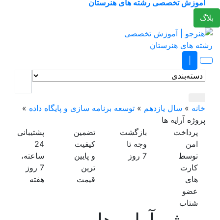
آموزش تخصصی رشته های هنرستان
لاگ
|
خانه
»
سال یازدهم
»
توسعه برنامه سازی و پایگاه داده
»
پروژه آرایه ها
پرداخت
بازگشت
تضمین
پشتیبانی
امن
وجه
تا
کیفیت
24
توسط
7 روز
و پایین
ساعته،
کارت
ترین
7 روز
های
قیمت
هفته
عضو
شتاب