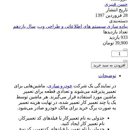
حسن قنبری
تاریخ انتشار
28 فروردین 1397
دسته‌بندی
پیاده سازی سیستم های اطلاعاتی و طراحی وب
،
سال یازدهم
تعداد بازدیدها
933 بازدید
39,900
تومان
تعداد:
پروژه
طراحی
افزودن به سبد خرید
و
پیاده
توضیحات
سازی
در نمایندگی یک شرکت
خودرو سازی
، ماشین­‌هایی برای
پایگاه
تعمیر پذیرفته می‌­شوند و تعدادی قطعه برای تعمیر
داده
ماشین مورد استفاده قرار می­‌گیرند. هر ماشین توسط
تعمیرگاه
یک یا چند تعمیر کار تعمیر شده، در نهایت هزینه تعمیر
خودرو
به صورت برگ خرید برای مالک خودرو صادر می­‌شود.
جدولی به نام تعمیرکار با فیلدهای کد تعمیرکار،
نام تعمیر کار ایجاد کنید.
جدولی با نام تعمیر با فیلدهای کدتعمیر، کد نوع