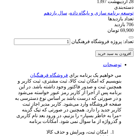
28 اردیبهشت 1397
دسته‌بندی
توسعه برنامه سازی و پایگاه داده
،
سال یازدهم
تعداد بازدیدها
706 بازدید
69,900
تومان
تعداد: پروژه فروشگاه فرهنگیان
افزودن به سبد خرید
توضیحات
می خواهیم یک برنامه برای
فروشگاه فرهنگیان
بنویسیم که امکان ثبت کالا، ثبت مشتری، ثبت کاربر و
همچنین ثبت و صدور فاکتور وجود داشته باشد. در این
برنامه پس از اجرا از کاربر رمز عبور خواسته می‌شود
و در صورتی که درست باشد بر اساس نوع دسترسی به
صفحه فروشگاه وارد می‌شود. کاربر مدیر اجاز ثبت
کاربر جدید را دارد. همچنین در صورتی که تیک گزینه
«مرا به خاطر بسپار» را بزنیم، در ورود بعد نام کاربری
و گذرواژه از ما سوال نمی شود. امکانات برنامه
امکان ثبت، ویرایش و حذف کالا