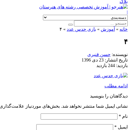
بلاگ
|
خانه
»
آموزش
»
بازی حدس عدد
»
۴
۴
نویسنده:
حسن قنبری
تاریخ انتشار:
23 دی 1396
بازدید:
244 بازدید
ادامه مطلب
دیدگاهتان را بنویسید
نشانی ایمیل شما منتشر نخواهد شد.
بخش‌های موردنیاز علامت‌گذاری 
نام
*
ایمیل
*