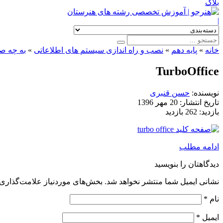
بلاگ
|
خانه
»
پایه دهم
»
نصب و راه اندازی سیستم های اطلاعاتی
»
به چه صفحه کلید
TurboOffice
نویسنده:
حسن قنبری
تاریخ انتشار:
20 مهر 1396
بازدید:
262 بازدید
ادامه مطلب
دیدگاهتان را بنویسید
نشانی ایمیل شما منتشر نخواهد شد.
بخش‌های موردنیاز علامت‌گذاری 
نام
*
ایمیل
*