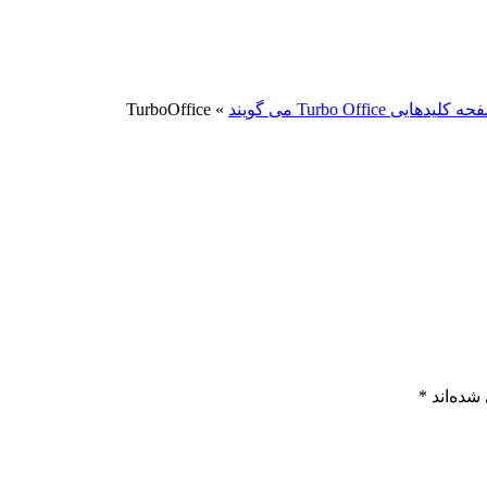
هایی Turbo Office می گویند
»
TurboOffice
شده‌اند
*