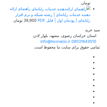
تومان
راهنمای ارائه
دهنده خدمات رایانه‌ای | رشته شبکه و نرم افزار
رایانه‌ای | پودمان اول | فایل PDF
39,900
تومان
د خرید
استان خراسان رضوی، مشهد، بلوار لادن
info@hoonarjo.ir
09031643010
امی حقوق برای سایت ما محفوظ است.