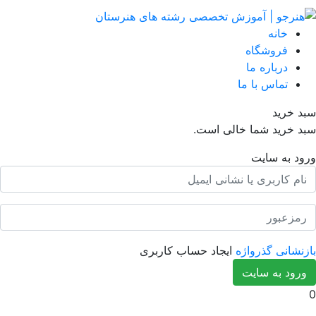
انه
روشگاه
رباره ما
ماس با ما
ید
ید شما خالی است.
ه سایت
ی گذرواژه
ایجاد حساب کاربری
به سایت