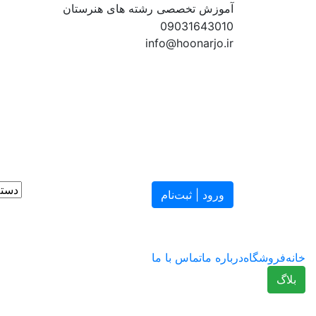
آموزش تخصصی رشته های هنرستان
09031643010
info@hoonarjo.ir
ورود | ثبت‌نام
خانه
فروشگاه
درباره ما
تماس با ما
بلاگ