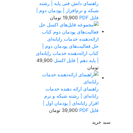
راهنمای دانش فنی پایه | رشته
شبکه و نرم‌افزار | پودمان دوم |
فایل PDF
19,900
تومان
حل فعالیت‌های پودمان دوم |
کتاب ارائه‌دهنده خدمات رایانه‌ای
| پایه دهم | فایل اکسل
49,900
تومان
راهنمای ارائه دهنده خدمات
رایانه‌ای | رشته شبکه و نرم
افزار رایانه‌ای | پودمان اول |
فایل PDF
39,900
تومان
سبد خرید