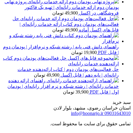
پروژه نهایی
پودمان دوم ارائه خدمات رایانه‌ای | تهیه یک فاکتور
فروشگاهی در اکسل
49,900
تومان
حل
فعالیت‌های پودمان دوم کتاب ارائه خدمات رایانه‌ای |
فایل‌های اکسل آماده
49,900
تومان
راهنمای دانش فنی پایه | رشته شبکه و نرم‌افزار | پودمان دوم
| فایل PDF
19,900
تومان
حل فعالیت‌های پودمان دوم | کتاب ارائه‌دهنده خدمات
رایانه‌ای | پایه دهم | فایل اکسل
49,900
تومان
راهنمای ارائه دهنده
خدمات رایانه‌ای | رشته شبکه و نرم افزار رایانه‌ای | پودمان
اول | فایل PDF
39,900
تومان
سبد خرید
استان خراسان رضوی، مشهد، بلوار لادن
info@hoonarjo.ir
09031643010
تمامی حقوق برای سایت ما محفوظ است.