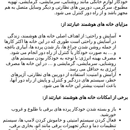
خودکار لوازم خانگی مانند روشنایی، سرمایشی، گرمایشی، تهویه
مطبوع، سرگرمی، دوربین های نظارتی و دیگر وسایل متصل به هم
مجهز باشد و از راه دور کنترل می شود.
مزایای خانه های هوشمند عبارتند از:
آسایش و راحتی: از اهداف اصلی خانه های هوشمند، زندگی
در آسایش و راحتی است طوری که در این خانه­ ها اکثر کارها
از جمله روشن شدن چراغ ها، باز شدن پرده ها، آبیاری باغچه
و … به صورت خودکار یا کنترل از راه دور انجام می شود.
مصرف بهینه انرژی: با توجه به خودکار بودن سیستم های
روشنایی، سرمایشی، گرمایشی و … در این خانه ها مصرف
انرژی به حداقل می رسد.
آرامش و امنیت: استفاده از دوربین های نظارتی، آژیرهای
خطر، سیستم­ های دزدگیر و کنترل و پایش از راه دور آنها،
باعث امنیت بیشتر این خانه ها می شود.
برخی از امکانات خانه های هوشمند عبارتند از:
باز و بسته شدن خودکار پرده های برقی با طلوع و غروب
خورشید.
فعال کردن سیستم امنیتی و خاموش کردن لامپ ها، سیستم
تنظیمات دما و دیگر تجهیزات برقی مانند اتو، بخاری برقی،