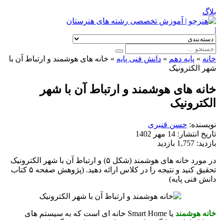
بلاگ
|
خانه
»
پایه دهم
»
دانش فنی پایه
»
خانه های هوشمند و ارتباط آن با
شهر الکترونیک
خانه های هوشمند و ارتباط آن با شهر
الکترونیک
نویسنده:
حسن قنبری
تاریخ انتشار:
14 مهر 1402
بازدید:
1,757 بازدید
در مورد خانه ­های هوشمند (شکل ۵) و ارتباط آن با شهر الکترونیک
تحقیق کنید و نتیجه را در کلاس ارائه دهید. (پژوهش صفحه ۵ کتاب
دانش فنی پایه)
خانه هوشمند
یا Smart Home خانه­ ای است که به سیستم­ های