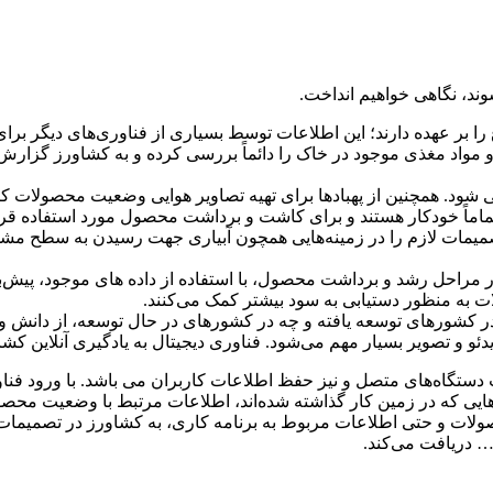
وند، نگاهی خواهیم انداخت.
ر عهده دارند؛ این اطلاعات توسط بسیاری از فناوری‌های دیگر برای تج
و مواد مغذی موجود در خاک را دائماً بررسی کرده و به کشاورز گزار
 شود. همچنین از پهبادها برای تهیه تصاویر هوایی وضعیت محصولات ک
اماً خودکار هستند و برای کاشت و برداشت محصول مورد استفاده قرار
یمات لازم را در زمینه‌هایی همچون آبیاری جهت رسیدن به سطح مش
 مراحل رشد و برداشت محصول، با استفاده از داده های موجود، پیش‌بینی‌ه
ت به منظور دستیابی به سود بیشتر کمک می‌کنند.
در کشورهای توسعه یافته و چه در کشورهای در حال توسعه، از دانش و
و و تصویر بسیار مهم می‌شود. فناوری دیجیتال به یادگیری آنلاین کشاو
ت دستگاه‌های متصل و نیز حفظ اطلاعات کاربران می باشد. با ورود ف
ایی که در زمین کار گذاشته شده‌اند، اطلاعات مرتبط با وضعیت محصولا
ولات و حتی اطلاعات مربوط به برنامه کاری، به کشاورز در تصمیمات
 دریافت می‌کند.