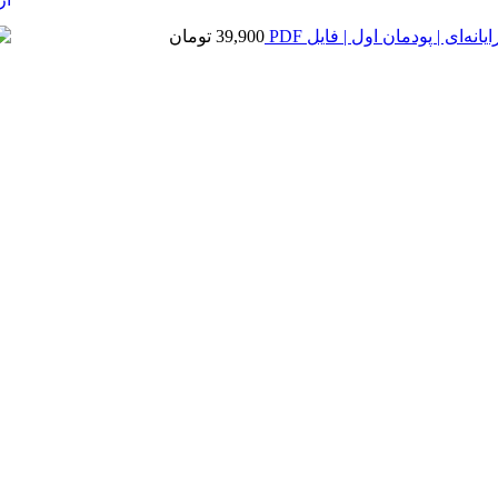
ه‌ای | پودمان اول | فایل PDF
39,900
تومان