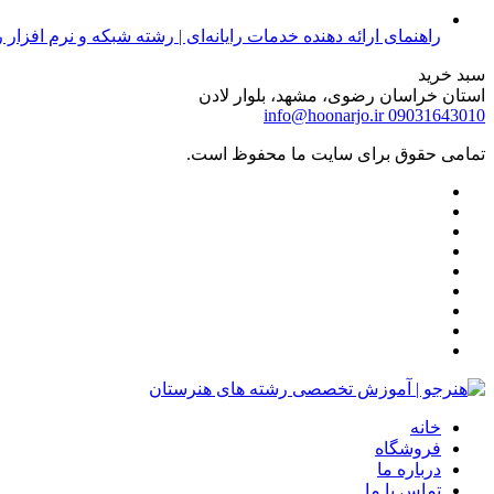
راهنمای ارائه دهنده خدمات رایانه‌ای | رشته شبکه و نرم افزار رایان
سبد خرید
استان خراسان رضوی، مشهد، بلوار لادن
info@hoonarjo.ir
09031643010
تمامی حقوق برای سایت ما محفوظ است.
خانه
فروشگاه
درباره ما
تماس با ما