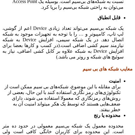
نسبت به شبکه‌های بی‌سیم است. بوسیله یک Access Point
می‌توان به راحتی شبکه بی‌سیم را برپا کرد.
قابل انطباق
یک شبکه بی‌سیم می‌تواند تعداد زیادی Device اعم از گوشی،
لپ تاپ، کامپیوتر و … را با توجه به تجهیزات موجود به شبکه
اتصال دهد. در یک شبکه سیمی، افزایش Device به شبکه
نیازمند سیم کشی اضافی است.(در کسب و کارها بعضا برای
افزایش Device به شبکه علاوه بر کابل کشی اضافی، نیاز به
سوئیچ های شبکه و روتر می باشد.)
معایب شبکه های بی سیم
امنیت
برای مقابله با این موضوع، شبکه‌های بی سیم ممکن است از
تکنولوژی‌های رمز نگاری استفاده کنند با این حال، بعضی از
روش‌های رمزنگاری که معمولا استفاده می شوند، دارای
ضعف‌هایی هستند که توسط یک هکر میتواند امنیت آن به
خطر بیفتد.
محدوده یا رنج
محدوده معمول یک شبکه بی‌سیم معمولی در حدود ده متر
است. این محدوده برای کاربران خانگی کافی است ولی