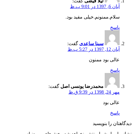
لیلا فیضی
گفت:
آبان 6, 1397 در 9:01 ب.ظ
سلام.ممنونم.خیلی مفید بود.
پاسخ
سینا ساعدی
گفت:
آبان 12, 1397 در 5:27 ب.ظ
عالی بود ممنون
پاسخ
محمدرضا یونسی اصل
گفت:
مهر 24, 1398 در 9:39 ق.ظ
عالی بود
پاسخ
دیدگاهتان را بنویسید
نشانی ایمیل شما منتشر نخواهد شد.
بخش‌های موردنیاز