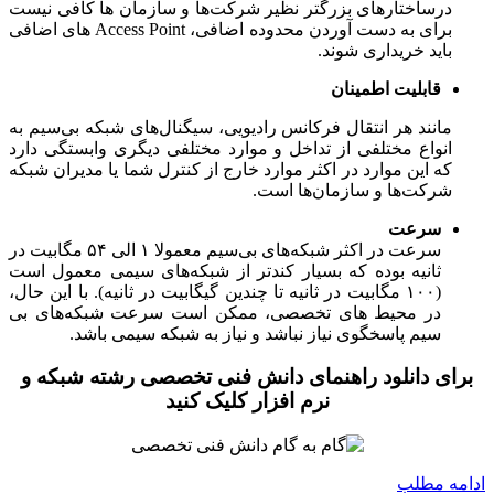
درساختارهای بزرگتر نظیر شرکت‌ها و سازمان ها کافی نیست
برای به دست آوردن محدوده اضافی، Access Point های اضافی
باید خریداری شوند.
قابلیت اطمینان
مانند هر انتقال فرکانس رادیویی، سیگنال­‌های شبکه بی­‌سیم به
انواع مختلفی از تداخل و موارد مختلفی دیگری وابستگی دارد
که این موارد در اکثر موارد خارج از کنترل شما یا مدیران شبکه
شرکت­‌ها و سازمان­‌ها است.
سرعت
سرعت در اکثر شبکه­‌های بی‌سیم معمولا ۱ الی ۵۴ مگابیت در
ثانیه بوده که بسیار کندتر از شبکه‌های سیمی معمول است
(۱۰۰ مگابیت در ثانیه تا چندین گیگابیت در ثانیه). با این حال،
در محیط های تخصصی، ممکن است سرعت شبکه‌های بی
سیم پاسخگوی نیاز نباشد و نیاز به شبکه سیمی باشد.
برای دانلود راهنمای دانش فنی تخصصی رشته شبکه و
نرم افزار کلیک کنید
ادامه مطلب