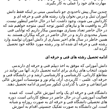
مهارت های خود را عملی به کار بگیرند.
چندین سال پیش تاحدودی جو نامناسبی مبنی بر اینکه فقط دانش
آموزان تنبل و درس نخوان وارد رشته های فنی و حرفه ای و
کاردانش می شوند، وجود داشت. اما در حال حاضر اینطور نیست.
اگر به واقعیت ها و نیازهای کشور توجه کنیم، متوجه خواهیم شد که
در حال حاضر تعداد بسیاری مهندسین بیکار داریم که توانایی فنی
بسیار محدودی دارند و در حال حاضر در جرگه بیکاران هستند. به
همین خاطر در سال های اخیر بسیاری از دانش آموزان توانمند وارد
رشته فنی و حرفه ای شده اند ودر رشته مورد علاقه خود تحصیل
کرده اند.
ادامه تحصیل رشته های فنی و حرفه ای
دانش آموزانی که موفق به اخذ دیپلم فنی و حرفه ای دارندمی
شوند، انتخاب های زیادی برای ادامه تحصیل دارند. آنها می توانند در
مقاطع کاردانی، کارشناسی و کارشناسی ارشد و در دانشگاه فنی و
حرفه ای، علمی – کاربردی، آزاد، پیام نور و موسسات آموزش عالی
غیرانتفاعی و حتی با گذراندن کنکور سراسری ادامه تحصیل دهند.
دانشگاه فنی و حرفه ای یک واحد آموزش عالی است که عمده
فعالیت آموزشی آن در حال حاضر در سطح کاردانی است. دوره
های تحصیلی دانشگاه فنی و حرفه ای به صورت روزانه و شبانه
است. این دانشگاه به صورت تفکیک جنسیتی اقدام به آموزش