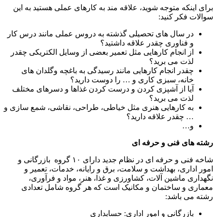
برای اینکه متوجه شوید، علاقه مند به کارهای عملی هستید به این
سوالات فکر کنید:
در سال های تحصیلی گذشته به دروس عملی مانند درس کار
و فناوری چقدر علاقه داشتید؟
از انجام کارهایی مثل تعمیر بعضی از وسایل الکتریکی چقدر
لذت می برید؟
چقدر انجام کارهایی مانند رسیدگی به باغچه وگلدان های
خانه، سبزی کاری و … را دوست دارید؟
آیا از آشپزی کردن و درست کردن غذاها و دسرهای مختلف
لذت می برید؟
به کارهایی هنری مثل خیاطی، طراحی، نقاشی، شمع سازی و
… چقدر علاقه دارید؟
و…
رشته های فنی و حرفه ای
شاخه فنی و حرفه ای در نظام جدید دارای ۱۰ گروه بازرگانی و
امور اداری، بهداشت و سلامت، برق و رایانه، خدمات، تعمیر و
نگهداری ماشین آلات، کشاورزی و غذا، هنر، مواد و فرآوری،
معماری و ساختمان و مکانیک است که هر گروه شامل تعدادی
رشته می باشد:
بازرگانی و امور اداری: حسابداری