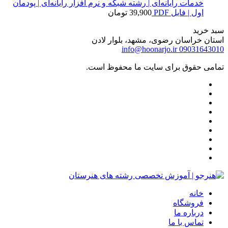
خدمات رایانه‌ای | رشته شبکه و نرم افزار رایانه‌ای | پودمان
اول | فایل PDF
39,900
تومان
سبد خرید
استان خراسان رضوی، مشهد، بلوار لادن
info@hoonarjo.ir
09031643010
تمامی حقوق برای سایت ما محفوظ است.
خانه
فروشگاه
درباره ما
تماس با ما