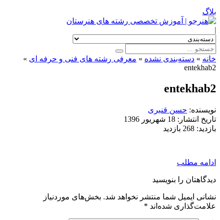
بلاگ
|
خانه
»
دسته‌بندی نشده
»
معرفی رشته های فنی و حرفه ای
»
entekhab2
entekhab2
نویسنده:
حسن قنبری
تاریخ انتشار:
18 شهریور 1396
بازدید:
268 بازدید
ادامه مطلب
دیدگاهتان را بنویسید
نشانی ایمیل شما منتشر نخواهد شد.
بخش‌های موردنیاز
علامت‌گذاری شده‌اند
*