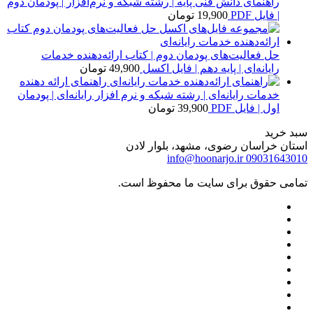
راهنمای دانش فنی پایه | رشته شبکه و نرم‌افزار | پودمان دوم
| فایل PDF
19,900
تومان
حل فعالیت‌های پودمان دوم | کتاب ارائه‌دهنده خدمات
رایانه‌ای | پایه دهم | فایل اکسل
49,900
تومان
راهنمای ارائه دهنده
خدمات رایانه‌ای | رشته شبکه و نرم افزار رایانه‌ای | پودمان
اول | فایل PDF
39,900
تومان
سبد خرید
استان خراسان رضوی، مشهد، بلوار لادن
info@hoonarjo.ir
09031643010
تمامی حقوق برای سایت ما محفوظ است.