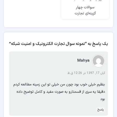
نمونه سوال پودمان چهارم
(به زودی)
سوالات چهار
گزینه‌ای تجارت
نمونه سوال پودمان پنجم
(به زودی)
الکترونیک و امنیت
شبکه
یک پاسخ به “نمونه سوال تجارت الکترونیک و امنیت شبکه”
Mahya
آبان 17, 1397 در 12:26 ق.ظ
بنظرم خیلی خوب بود چون من خیلی تو این زمینه مطالعه کردم
دقیقا یه سری از قسمتارو به صورت مفید و کامل توضیح داده
بود
پاسخ