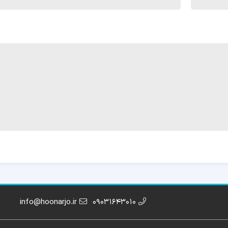
info@hoonarjo.ir
09031643010