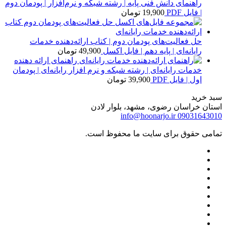
راهنمای دانش فنی پایه | رشته شبکه و نرم‌افزار | پودمان دوم
| فایل PDF
19,900
تومان
حل فعالیت‌های پودمان دوم | کتاب ارائه‌دهنده خدمات
رایانه‌ای | پایه دهم | فایل اکسل
49,900
تومان
راهنمای ارائه دهنده
خدمات رایانه‌ای | رشته شبکه و نرم افزار رایانه‌ای | پودمان
اول | فایل PDF
39,900
تومان
سبد خرید
استان خراسان رضوی، مشهد، بلوار لادن
info@hoonarjo.ir
09031643010
تمامی حقوق برای سایت ما محفوظ است.