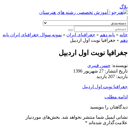
بلاگ
|
خانه
»
پایه دهم
»
جغرافیای ایران
»
نمونه سوال جغرافیای ایران پایه
دهم
»
جغرافیا نوبت اول اردبیل
جغرافیا نوبت اول اردبیل
نویسنده:
حسن قنبری
تاریخ انتشار:
27 شهریور 1396
بازدید:
207 بازدید
جغرافیا نوبت اول اردبیل
ادامه مطلب
دیدگاهتان را بنویسید
نشانی ایمیل شما منتشر نخواهد شد.
بخش‌های موردنیاز
علامت‌گذاری شده‌اند
*