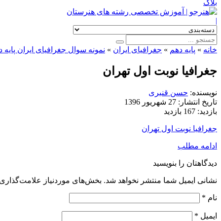
بلاگ
|
خانه
»
پایه دهم
»
جغرافیای ایران
»
نمونه سوال جغرافیای ایران پایه 
جغرافیا نوبت اول تهران
نویسنده:
حسن قنبری
تاریخ انتشار:
27 شهریور 1396
بازدید:
167 بازدید
جغرافیا نوبت اول تهران
ادامه مطلب
دیدگاهتان را بنویسید
نشانی ایمیل شما منتشر نخواهد شد.
بخش‌های موردنیاز علامت‌گذاری 
نام
*
ایمیل
*