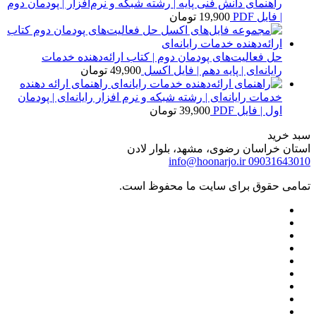
راهنمای دانش فنی پایه | رشته شبکه و نرم‌افزار | پودمان دوم
| فایل PDF
19,900
تومان
حل فعالیت‌های پودمان دوم | کتاب ارائه‌دهنده خدمات
رایانه‌ای | پایه دهم | فایل اکسل
49,900
تومان
راهنمای ارائه دهنده
خدمات رایانه‌ای | رشته شبکه و نرم افزار رایانه‌ای | پودمان
اول | فایل PDF
39,900
تومان
سبد خرید
استان خراسان رضوی، مشهد، بلوار لادن
info@hoonarjo.ir
09031643010
تمامی حقوق برای سایت ما محفوظ است.