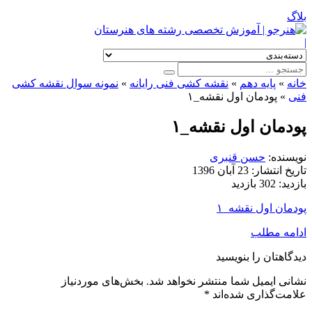
بلاگ
|
خانه
»
پایه دهم
»
نقشه کشی فنی رایانه
»
نمونه سوال نقشه کشی
فنی
»
پودمان اول نقشه_۱
پودمان اول نقشه_۱
نویسنده:
حسن قنبری
تاریخ انتشار:
23 آبان 1396
بازدید:
302 بازدید
پودمان اول نقشه_۱
ادامه مطلب
دیدگاهتان را بنویسید
نشانی ایمیل شما منتشر نخواهد شد.
بخش‌های موردنیاز
علامت‌گذاری شده‌اند
*