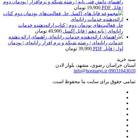
راهنمای دانش فنی پایه | رشته شبکه و نرم‌افزار | پودمان دوم
| فایل PDF
19,900
تومان
حل فعالیت‌های پودمان دوم | کتاب ارائه‌دهنده خدمات
رایانه‌ای | پایه دهم | فایل اکسل
49,900
تومان
راهنمای ارائه دهنده
خدمات رایانه‌ای | رشته شبکه و نرم افزار رایانه‌ای | پودمان
اول | فایل PDF
39,900
تومان
سبد خرید
استان خراسان رضوی، مشهد، بلوار لادن
info@hoonarjo.ir
09031643010
تمامی حقوق برای سایت ما محفوظ است.