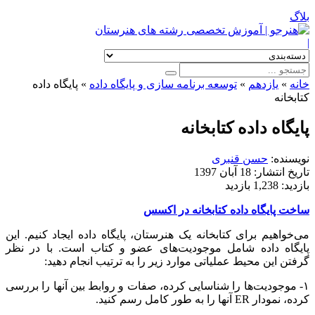
بلاگ
|
خانه
»
یازدهم
»
توسعه برنامه سازی و پایگاه داده
»
پایگاه داده
کتابخانه
پایگاه داده کتابخانه
نویسنده:
حسن قنبری
تاریخ انتشار:
18 آبان 1397
بازدید:
1,238 بازدید
ساخت پایگاه داده کتابخانه در اکسس
می‌­خواهیم برای کتابخانه یک هنرستان، پایگاه داده ایجاد کنیم. این
پایگاه داده شامل موجودیت­‌های عضو و کتاب است. با در نظر
گرفتن این محیط عملیاتی موارد زیر را به ترتیب انجام دهید:
۱- موجودیت­‌ها را شناسایی کرده، صفات و روابط بین آنها را بررسی
کرده، نمودار ER آنها را به طور کامل رسم کنید.