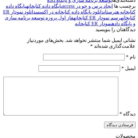
دسته‌بندی‌ها
توسعه برنامه سازی و پایگاه داده
برچسب ها
ایجاد پرس و جو در access
پایگاه داده کتابخانه
پایگاه داده
کتابخانه هنرستان
دانلود پایگاه داده کتابخانه در اکسس
دانلود نمودار ER
کتابخانه
رسم نمودار ER کتابخانه
فاز اول پروزه توسعه برنامه سازی
و پایگاه داده
نمودار ER کتابخانه
دیدگاهتان را بنویسید
نشانی ایمیل شما منتشر نخواهد شد.
بخش‌های موردنیاز
علامت‌گذاری شده‌اند
*
نام
*
ایمیل
*
دیدگاه
*
محصولات