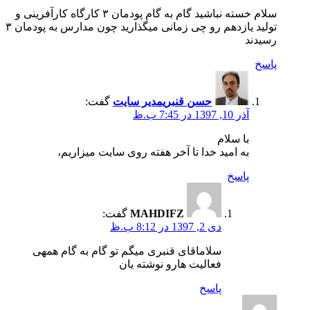
سلام خسته نباشید گام به گام پودمان ۳ کارگاه کارآفرینی و
تولید یازدهم رو چی زمانی میگذارید چون مدارس به پودمان ۳
رسیدند
پاسخ
حسن قنبری
مدیر سایت
گفت:
آذر 10, 1397 در 7:45 ب.ظ
با سلام
به امید خدا تا آخر هفته روی سایت میزاریم،
پاسخ
MAHDIFZ
گفت:
دی 2, 1397 در 8:12 ب.ظ
سلاماقای قنبری میگم تو گام به گام همهی
فعالیت هارو نوشته یان
پاسخ