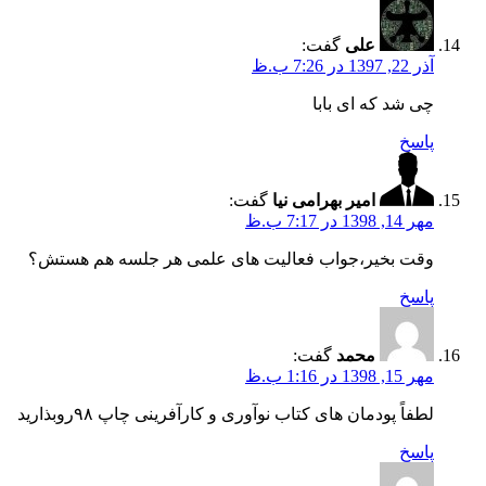
علی
گفت:
آذر 22, 1397 در 7:26 ب.ظ
چی شد که ای بابا
پاسخ
امیر بهرامی نیا
گفت:
مهر 14, 1398 در 7:17 ب.ظ
وقت بخیر،جواب فعالیت های علمی هر جلسه هم هستش؟
پاسخ
محمد
گفت:
مهر 15, 1398 در 1:16 ب.ظ
لطفاً پودمان های کتاب نوآوری و کارآفرینی چاپ ۹۸روبذارید
پاسخ