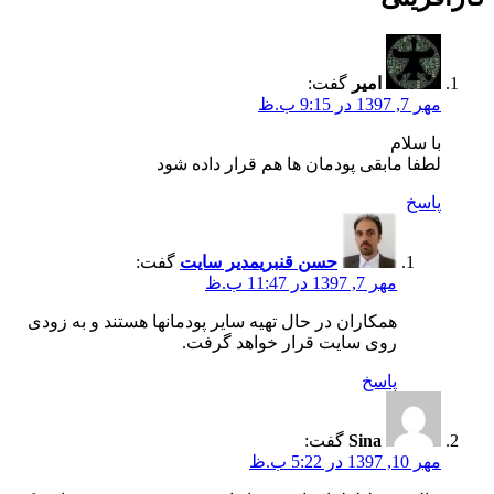
امیر
گفت:
مهر 7, 1397 در 9:15 ب.ظ
با سلام
لطفا مابقی پودمان ها هم قرار داده شود
پاسخ
حسن قنبری
مدیر سایت
گفت:
مهر 7, 1397 در 11:47 ب.ظ
همکاران در حال تهیه سایر پودمانها هستند و به زودی
روی سایت قرار خواهد گرفت.
پاسخ
Sina
گفت:
مهر 10, 1397 در 5:22 ب.ظ