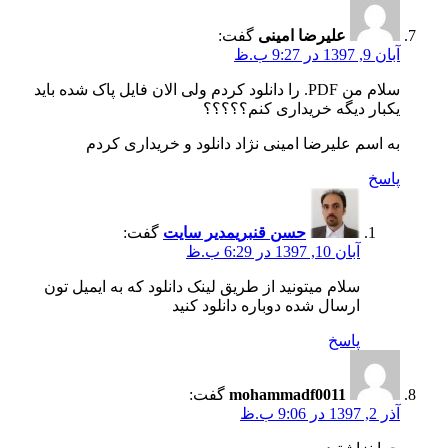
علیرضا امینی
گفت:
آبان 9, 1397 در 9:27 ب.ظ
سلام من PDF. را دانلود کردم ولی الان فایل پاک شده باید
یکبار دیگه خریداری کنم؟؟؟؟؟
به اسم علیرضا امینی نژاد دانلود و خریداری کردم
پاسخ
حسن قنبری
مدیر سایت
گفت:
آبان 10, 1397 در 6:29 ب.ظ
سلام میتونید از طریق لینک دانلود که به ایمیل تون
ارسال شده دوباره دانلود کنید
پاسخ
mohammadf0011
گفت:
آذر 2, 1397 در 9:06 ب.ظ