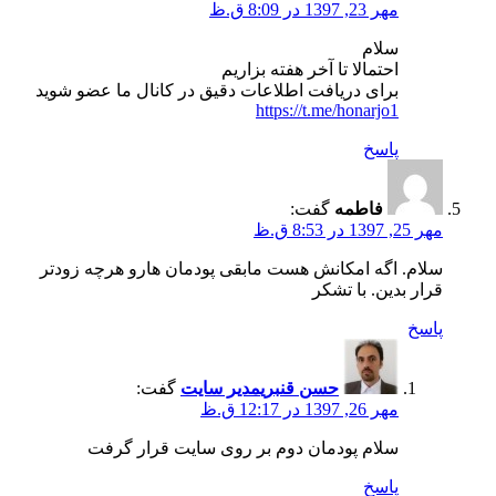
مهر 23, 1397 در 8:09 ق.ظ
سلام
احتمالا تا آخر هفته بزاریم
برای دریافت اطلاعات دقیق در کانال ما عضو شوید
https://t.me/honarjo1
پاسخ
فاطمه
گفت:
مهر 25, 1397 در 8:53 ق.ظ
سلام. اگه امکانش هست مابقی پودمان هارو هرچه زودتر
قرار بدین. با تشکر
پاسخ
حسن قنبری
مدیر سایت
گفت:
مهر 26, 1397 در 12:17 ق.ظ
سلام پودمان دوم بر روی سایت قرار گرفت
پاسخ