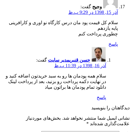
وجیح
گفت:
آذر 15, 1398 در 9:29 ب.ظ
سلام کل قیمت پود مان درس کارگاه نو اوری و کارافرینی
پایه یازدهم
چطوری پرداخت کنم
پاسخ
حسن قنبری
مدیر سایت
گفت:
آذر 16, 1398 در 11:39 ب.ظ
سلام همه پودمان ها رو به سبد خریدتون اضافه کنید و
در نهایت دکمه پرداخت رو بزنید، بعد از پرداخت لینک
دانلود تمام پودمان ها براتون میاد
پاسخ
دیدگاهتان را بنویسید
نشانی ایمیل شما منتشر نخواهد شد.
بخش‌های موردنیاز
علامت‌گذاری شده‌اند
*