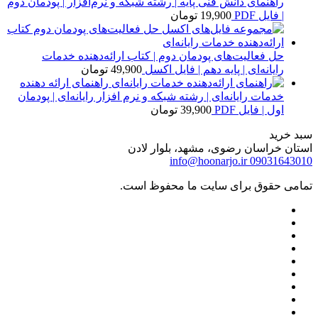
راهنمای دانش فنی پایه | رشته شبکه و نرم‌افزار | پودمان دوم
| فایل PDF
19,900
تومان
حل فعالیت‌های پودمان دوم | کتاب ارائه‌دهنده خدمات
رایانه‌ای | پایه دهم | فایل اکسل
49,900
تومان
راهنمای ارائه دهنده
خدمات رایانه‌ای | رشته شبکه و نرم افزار رایانه‌ای | پودمان
اول | فایل PDF
39,900
تومان
سبد خرید
استان خراسان رضوی، مشهد، بلوار لادن
info@hoonarjo.ir
09031643010
تمامی حقوق برای سایت ما محفوظ است.