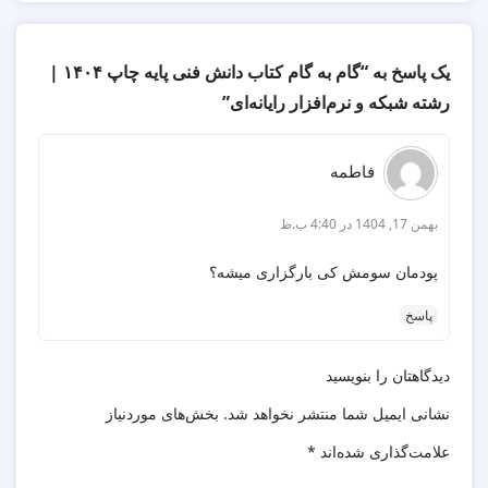
📎مشاهده و خرید راهنمای پودمان سوم (به زودی)
یک پاسخ به “گام به گام کتاب دانش فنی پایه چاپ ۱۴۰۴ |
✅ پودمان چهارم: هوش مصنوعی و کاربردهای آن
رشته شبکه و نرم‌افزار رایانه‌ای”
📎مشاهده و خرید راهنمای پودمان چهارم (به زودی)
فاطمه
✅ پودمان پنجم: امنیت داده و اطلاعات
بهمن 17, 1404 در 4:40 ب.ظ
📎مشاهده و خرید راهنمای پودمان پنجم (به زودی)
پودمان سومش کی بارگزاری میشه؟
پاسخ
دیدگاهتان را بنویسید
نشانی ایمیل شما منتشر نخواهد شد.
بخش‌های موردنیاز
علامت‌گذاری شده‌اند
*