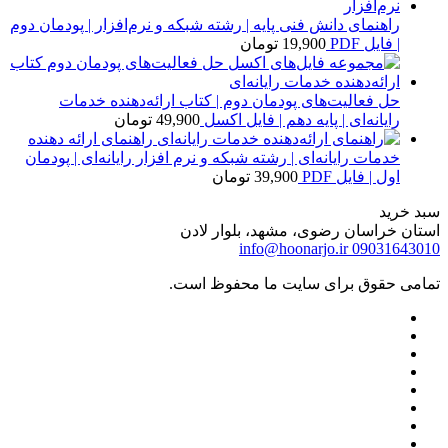
راهنمای دانش فنی پایه | رشته شبکه و نرم‌افزار | پودمان دوم
| فایل PDF
19,900
تومان
حل فعالیت‌های پودمان دوم | کتاب ارائه‌دهنده خدمات
رایانه‌ای | پایه دهم | فایل اکسل
49,900
تومان
راهنمای ارائه دهنده
خدمات رایانه‌ای | رشته شبکه و نرم افزار رایانه‌ای | پودمان
اول | فایل PDF
39,900
تومان
سبد خرید
استان خراسان رضوی، مشهد، بلوار لادن
info@hoonarjo.ir
09031643010
تمامی حقوق برای سایت ما محفوظ است.