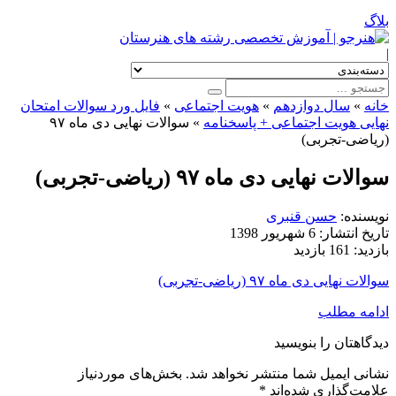
بلاگ
|
خانه
»
سال دوازدهم
»
هویت اجتماعی
»
فایل ورد سوالات امتحان
نهایی هویت اجتماعی + پاسخنامه
»
سوالات نهایی دی ماه ۹۷
(ریاضی-تجربی)
سوالات نهایی دی ماه ۹۷ (ریاضی-تجربی)
نویسنده:
حسن قنبری
تاریخ انتشار:
6 شهریور 1398
بازدید:
161 بازدید
سوالات نهایی دی ماه ۹۷ (ریاضی-تجربی)
ادامه مطلب
دیدگاهتان را بنویسید
نشانی ایمیل شما منتشر نخواهد شد.
بخش‌های موردنیاز
علامت‌گذاری شده‌اند
*