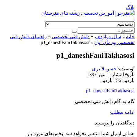
بلاگ
|
خانه
»
سال دوازدهم
»
دانش فنی تخصصی
»
راهنمای دانش فنی
تخصصی پودمان اول
»
p1_daneshFaniTakhasosi
p1_daneshFaniTakhasosi
نویسنده:
حسن قنبری
تاریخ انتشار:
1 مهر 1397
بازدید:
156 بازدید
p1_daneshFaniTakhasosi
گام به گام دانش فنی تخصصی
ادامه مطلب
دیدگاهتان را بنویسید
نشانی ایمیل شما منتشر نخواهد شد.
بخش‌های موردنیاز