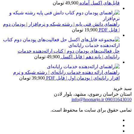
فایل‌های اکسل آماده
49,900
تومان
راهنمای دانش فنی پایه | رشته شبکه و نرم‌افزار | پودمان دوم
| فایل PDF
19,900
تومان
حل فعالیت‌های پودمان دوم | کتاب ارائه‌دهنده خدمات
رایانه‌ای | پایه دهم | فایل اکسل
49,900
تومان
راهنمای ارائه دهنده خدمات رایانه‌ای | رشته شبکه و نرم
افزار رایانه‌ای | پودمان اول | فایل PDF
39,900
تومان
سبد خرید
استان خراسان رضوی، مشهد، بلوار لادن
info@hoonarjo.ir
09031643010
تمامی حقوق برای سایت ما محفوظ است.