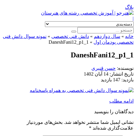
بلاگ
|
خانه
»
سال دوازدهم
»
دانش فنی تخصصی
»
نمونه سوال دانش فنی
تخصصی پودمان اول
»
DaneshFani12_p1_1
DaneshFani12_p1_1
نویسنده:
حسن قنبری
تاریخ انتشار:
14 آبان 1402
بازدید:
147 بازدید
ادامه مطلب
دیدگاهتان را بنویسید
نشانی ایمیل شما منتشر نخواهد شد.
بخش‌های موردنیاز
علامت‌گذاری شده‌اند
*