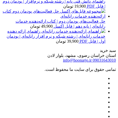
راهنمای دانش فنی پایه | رشته شبکه و نرم‌افزار | پودمان دوم
| فایل PDF
19,900
تومان
حل فعالیت‌های پودمان دوم | کتاب ارائه‌دهنده خدمات
رایانه‌ای | پایه دهم | فایل اکسل
49,900
تومان
راهنمای ارائه دهنده
خدمات رایانه‌ای | رشته شبکه و نرم افزار رایانه‌ای | پودمان
اول | فایل PDF
39,900
تومان
سبد خرید
استان خراسان رضوی، مشهد، بلوار لادن
info@hoonarjo.ir
09031643010
تمامی حقوق برای سایت ما محفوظ است.