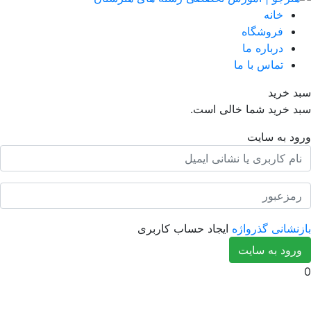
انه
روشگاه
رباره ما
ماس با ما
ید
ید شما خالی است.
ه سایت
ی گذرواژه
ایجاد حساب کاربری
به سایت