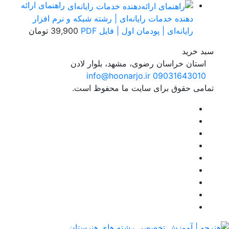
راهنمای ارائه
دهنده خدمات رایانه‌ای | رشته شبکه و نرم افزار
رایانه‌ای | پودمان اول | فایل PDF
39,900
تومان
د خرید
استان خراسان رضوی، مشهد، بلوار لادن
info@hoonarjo.ir
09031643010
امی حقوق برای سایت ما محفوظ است.