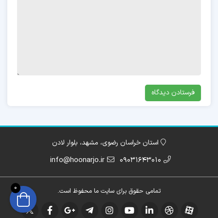
استان خراسان رضوی، مشهد، بلوار لادن
info@hoonarjo.ir
09031643010
0
تمامی حقوق برای سایت ما محفوظ است.