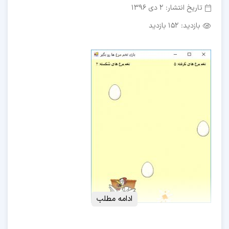
تاریخ انتشار:
2 دی 1396
بازدید:
152 بازدید
ادامه مطلب