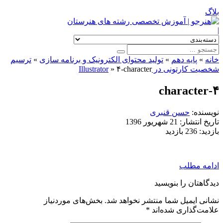
بلاگ
|
خانه
»
پایه دهم
»
تولید محتوای الکترونیک و برنامه سازی
»
ترسیم
شخصیت کارتونی در Illustrator
۴-character
»
۴-character
نویسنده:
حسن قنبری
تاریخ انتشار:
21 شهریور 1396
بازدید:
236 بازدید
ادامه مطلب
دیدگاهتان را بنویسید
نشانی ایمیل شما منتشر نخواهد شد.
بخش‌های موردنیاز
علامت‌گذاری شده‌اند
*