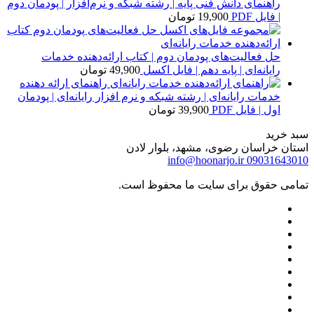
راهنمای دانش فنی پایه | رشته شبکه و نرم‌افزار | پودمان دوم
| فایل PDF
19,900
تومان
حل فعالیت‌های پودمان دوم | کتاب ارائه‌دهنده خدمات
رایانه‌ای | پایه دهم | فایل اکسل
49,900
تومان
راهنمای ارائه دهنده
خدمات رایانه‌ای | رشته شبکه و نرم افزار رایانه‌ای | پودمان
اول | فایل PDF
39,900
تومان
سبد خرید
استان خراسان رضوی، مشهد، بلوار لادن
info@hoonarjo.ir
09031643010
تمامی حقوق برای سایت ما محفوظ است.