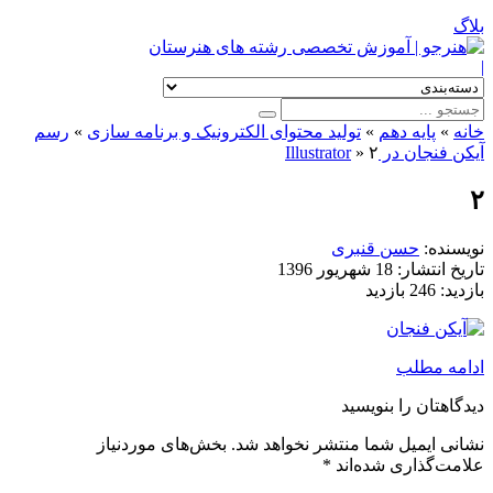
بلاگ
|
خانه
»
پایه دهم
»
تولید محتوای الکترونیک و برنامه سازی
»
رسم
آیکن فنجان در Illustrator
۲
»
۲
نویسنده:
حسن قنبری
تاریخ انتشار:
18 شهریور 1396
بازدید:
246 بازدید
ادامه مطلب
دیدگاهتان را بنویسید
نشانی ایمیل شما منتشر نخواهد شد.
بخش‌های موردنیاز
علامت‌گذاری شده‌اند
*