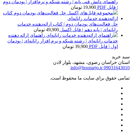
راهنمای دانش فنی پایه | رشته شبکه و نرم‌افزار | پودمان دوم
| فایل PDF
19,900
تومان
حل فعالیت‌های پودمان دوم | کتاب ارائه‌دهنده خدمات
رایانه‌ای | پایه دهم | فایل اکسل
49,900
تومان
راهنمای ارائه دهنده
خدمات رایانه‌ای | رشته شبکه و نرم افزار رایانه‌ای | پودمان
اول | فایل PDF
39,900
تومان
سبد خرید
استان خراسان رضوی، مشهد، بلوار لادن
info@hoonarjo.ir
09031643010
تمامی حقوق برای سایت ما محفوظ است.