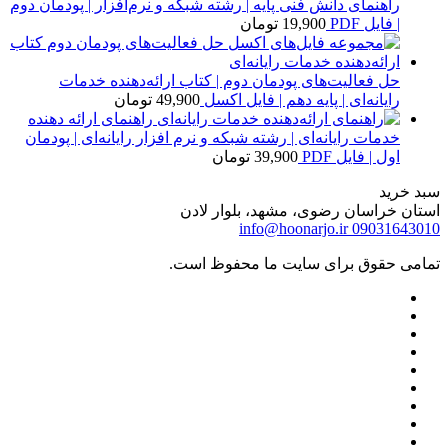
راهنمای دانش فنی پایه | رشته شبکه و نرم‌افزار | پودمان دوم
| فایل PDF
19,900
تومان
حل فعالیت‌های پودمان دوم | کتاب ارائه‌دهنده خدمات
رایانه‌ای | پایه دهم | فایل اکسل
49,900
تومان
راهنمای ارائه دهنده
خدمات رایانه‌ای | رشته شبکه و نرم افزار رایانه‌ای | پودمان
اول | فایل PDF
39,900
تومان
سبد خرید
استان خراسان رضوی، مشهد، بلوار لادن
info@hoonarjo.ir
09031643010
تمامی حقوق برای سایت ما محفوظ است.