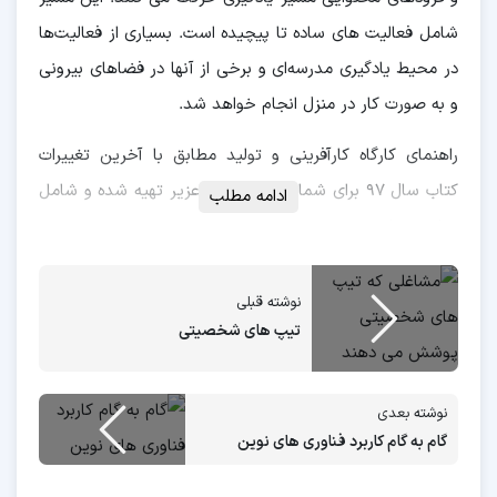
شامل فعالیت های ساده تا پیچیده است. بسیاری از فعالیت‌ها
در محیط یادگیری مدرسه‌ای و برخی از آنها در فضاهای بیرونی
و به صورت کار در منزل انجام خواهد شد.
راهنمای کارگاه کارآفرینی و تولید مطابق با آخرین تغییرات
کتاب سال ۹۷ برای شما دانش آموزان عزیر تهیه شده و شامل
ادامه مطلب
موارد زیر است.
پاسخ فعالیت های کارگاهی
نوشته قبلی
پاسخ بحث و گفتگو ها
تیپ های شخصیتی
پاسخ پژوهش ها
پاسخ پرسش ها
نوشته بعدی
پاسخ کار در منزل ها
گام به گام کاربرد فناوری های نوین
این راهنما بصورت pdf در ۶۸ صفحه تهیه شده است. توجه