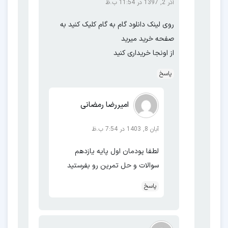
آذر 2, 1397 در 11:54 ب.ظ
روی لینک دانلود گام به گام کلیک کنید به
صفحه خرید میرید
از اونجا خریداری کنید
پاسخ
امیررضا رمضانی
آبان 8, 1403 در 7:54 ب.ظ
لطفا پودمان اول پایه یازدهم
سوالات و حل تمرین رو بفرستید
پاسخ