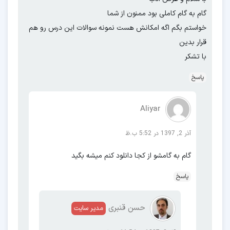
گام به گام کاملی بود ممنون از شما
خواستم بگم اگه امکانش هست نمونه سوالات این درس رو هم
قرار بدین
با تشکر
پاسخ
Aliyar
آذر 2, 1397 در 5:52 ب.ظ
گام به گامشو از کجا دانلود کنم میشه بگید
پاسخ
حسن قنبری
مدیر سایت