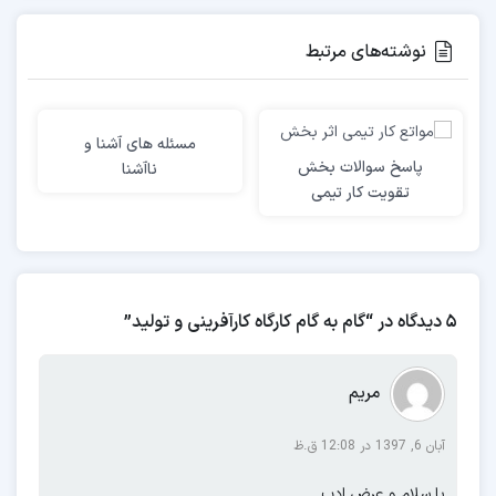
نوشته‌های مرتبط
مسئله های آشنا و
پاسخ سوالات بخش
ناآشنا
تقویت کار تیمی
5 دیدگاه در “گام به گام کارگاه کارآفرینی و تولید”
مریم
آبان 6, 1397 در 12:08 ق.ظ
با سلام و عرض ادب